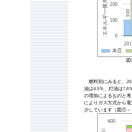
図
燃料別にみると、202
油は4.9％、灯油は7
の増加によるものと考
によりガス方式から電
少しています（図①－