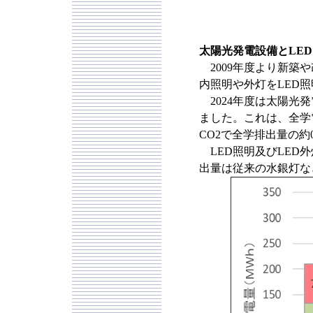
太陽光発電設備とLED
2009年度より新築
内照明や外灯をLED
2024年度は太陽光発電
ました。これは、全学電
CO2で全学排出量の約
LED照明及びLED
出量は従来の水銀灯な