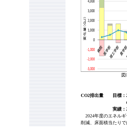
図
CO2排出量 目標：2
のCO2排出
実績：27.
2024年度のエネルギー起
削減、床面積当たりでは