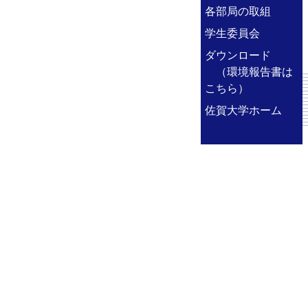
各部局の取組
学生委員会
ダウンロード
（環境報告書は
こちら）
佐賀大学ホーム