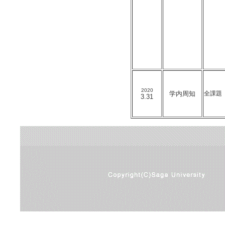
2020
学内周知
全課題
3.31