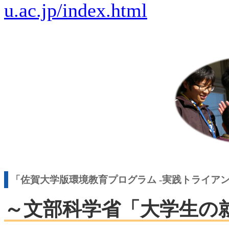
u.ac.jp/index.html
「佐賀大学版環境教育プログラム -実践トライア
～文部科学省「大学生の