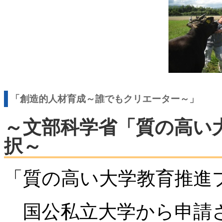
「創造的人材育成～誰でもクリエーター～」
～文部科学省「質の高い
択～
「質の高い大学教育推進
国公私立大学から申請