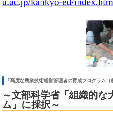
u.ac.jp/kankyo-ed/index.htm
「高度な農業技術経営管理者の育成プログラム（
～文部科学省「組織的な
ム」に採択～