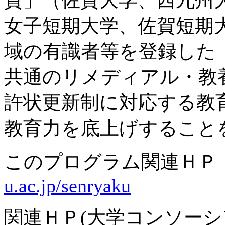
賀」（佐賀大学、西九州
女子短期大学、佐賀短期
域の有識者等を登録した
共通のリメディアル・教
許状更新制に対応する教
教育力を底上げすること
このプログラム関連Ｈ
u.ac.jp/senryaku
関連ＨＰ(大学コンソー