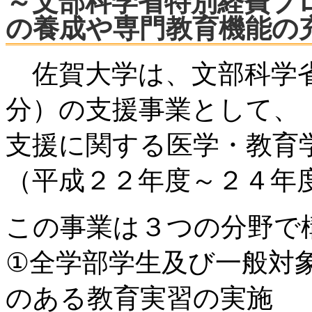
～文部科学省特別経費プ
の養成や専門教育機能の
佐賀大学は、文部科学省
分）の支援事業として、
支援に関する医学・教育
（平成２２年度～２４年
この事業は３つの分野で
①全学部学生及び一般対
のある教育実習の実施