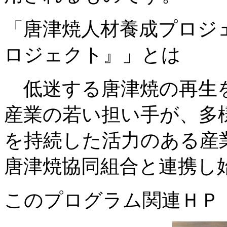
「唐津焼人材養成プロジ
ロジェクト』」とは
低迷する唐津焼の再生
産業の若い担い手が、多
を持続した活力のある産
唐津焼協同組合と連携し
このプログラム関連Ｈ