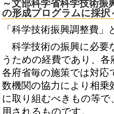
～文部科学省科学技術振
の形成プログラムに採択
「科学技術振興調整費」
科学技術の振興に必要な
うための経費であり、各
各府省毎の施策では対応
数機関の協力により相乗
に取り組むべきもの等で
用されるものです。