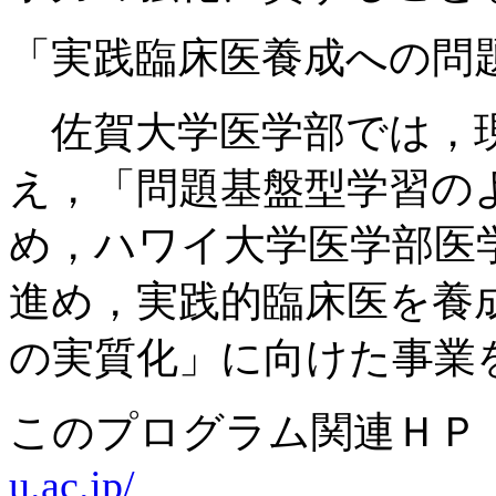
「実践臨床医養成への問
佐賀大学医学部では，現
え，「問題基盤型学習の
め，ハワイ大学医学部医
進め，実践的臨床医を養
の実質化」に向けた事業
このプログラム関連Ｈ
u.ac.jp/