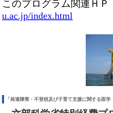
このプログラム関連Ｈ
u.ac.jp/index.html
「発達障害・不登校及び子育て支援に関する医学