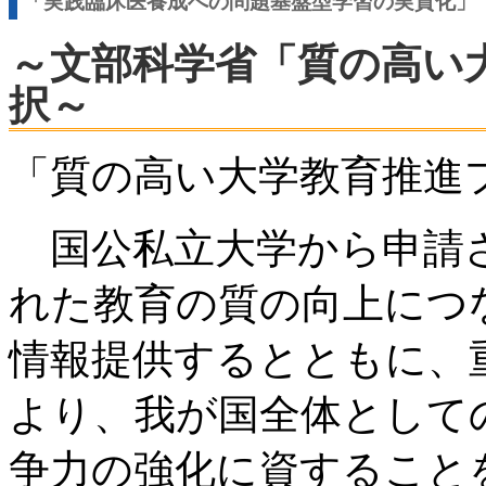
「実践臨床医養成への問題基盤型学習の実質化」
～文部科学省「質の高い
択～
「質の高い大学教育推進
国公私立大学から申請
れた教育の質の向上につ
情報提供するとともに、
より、我が国全体として
争力の強化に資すること