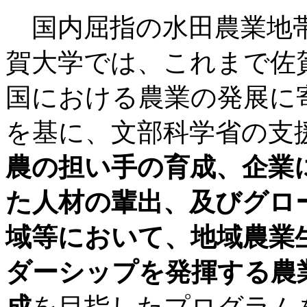
国内屈指の水田農業地帯
賀大学では、これまで佐
国における農業の発展に
を基に、文部科学省の支
農の担い手の育成、企業
た人材の輩出、及びグロ
域等において、
地域農業
ダーシップを発揮する農