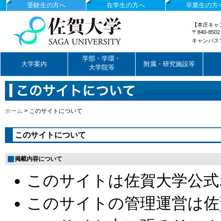
受験生の方へ
在学生の方へ
卒業生の方
【本庄キャ
〒840-85
キャンパス
国立大学法人佐賀大学
学部・学環・
大学案内
附属・研究施設等
大学院等
ホーム
>
このサイトについて
このサイトについて
掲載内容について
このサイトは佐賀大学公式
このサイトの管理運営は佐