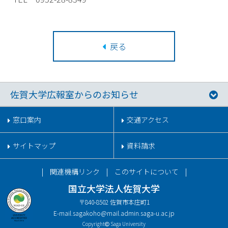
戻る
佐賀大学広報室からのお知らせ
窓口案内
交通アクセス
サイトマップ
資料請求
関連機構リンク
このサイトについて
国立大学法人佐賀大学
〒840-8502 佐賀市本庄町1
E-mail.
sagakoho@mail.admin.saga-u.ac.jp
Copyright
Saga University