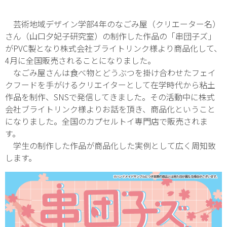
芸術地域デザイン学部4年のなごみ屋（クリエーター名）
さん（山口夕妃子研究室）の制作した作品の「串団子ズ」
がPVC製となり株式会社ブライトリンク様より商品化して、
4月に全国販売されることになりました。
なごみ屋さんは食べ物とどうぶつを掛け合わせたフェイ
クフードを手がけるクリエイターとして在学時代から粘土
作品を制作、SNSで発信してきました。その活動中に株式
会社ブライトリンク様よりお話を頂き、商品化ということ
になりました。全国のカプセルトイ専門店で販売されま
す。
学生の制作した作品が商品化した実例として広く周知致
します。