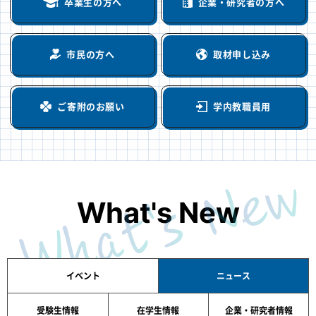
卒業生の方へ
企業・研究者の方へ
市民の方へ
取材申し込み
ご寄附のお願い
学内教職員用
What's New
イベント
ニュース
受験生情報
在学生情報
企業・研究者情報