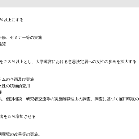
％以上にする
研修、セミナー等の実施
推奨
を２３％以上とし、大学運営における意思決定層への女性の参画を拡大する
ラムの企画及び実施
女性の積極的登用
催
供、個別相談、研究者交流等の実施離職理由の調査、調査に基づく雇用環境の
者を５％増加させる
用環境の改善等の実施。