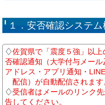
１．安否確認システム
♢
佐賀県で「震度５強」以上
否確認通知（大学付与メール
アドレス・アプリ通知・LIN
配信）が自動配信されます
♢
受信者はメールのリンク先
告してください。