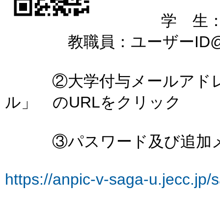
学 生：学籍番号@
教職員：ユーザーID@cc.sa
②大学付与メールアドレス
ル」 のURLをクリック
③パスワード及び追加メ
https://anpic-v-saga-u.jecc.jp/