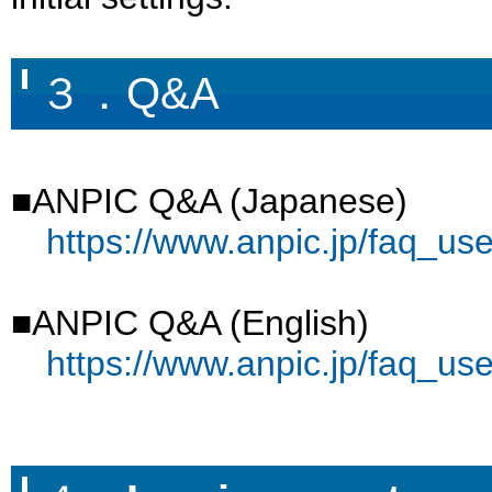
３．Q&A
■ANPIC Q&A (Japanese)
https://www.anpic.jp/faq_use
■ANPIC Q&A (English)
https://www.anpic.jp/faq_us