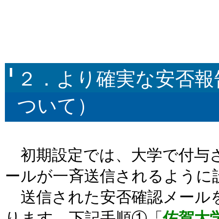
２．より確実な安否報
ついて）
初期設定では、大学で付与さ
ールが一斉送信されるように
送信された安否確認メール
ります。下記手順①「
佐賀大