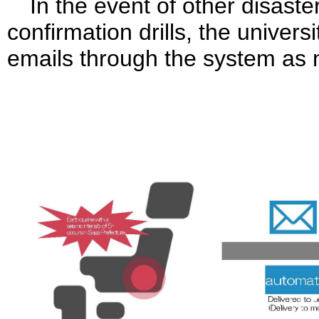
In the event of other disaste
confirmation drills, the univers
emails through the system a