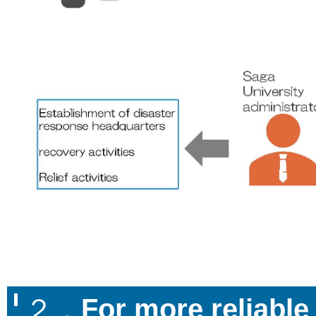
２．
For more reliable