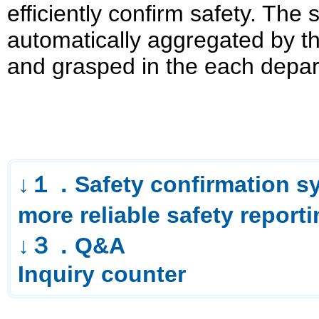
efficiently confirm safety. The s
automatically aggregated by th
and grasped in the each depa
↓１．Safety confirmation s
more reliable safety report
↓３．Q&A
Inquiry counter