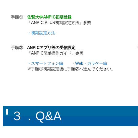
手順①
佐賀大学ANPIC初期登録
「ANPIC PLUS初期設定方法」参照
・初期設定方法
手順②
ANPICアプリ等の受信設定
「ANPIC簡単操作ガイド」参照
・スマートフォン編
・Web・ガラケー編
※手順①初期設定後に手順②へ進んでください。
３．Q&A