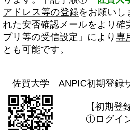
アドレス等の登録
をお願いし
れた安否確認メールをより確実
プリ等の受信設定」により
専
とも可能です。
佐賀大学 ANPIC初期登録
【初期登録
①ログインI