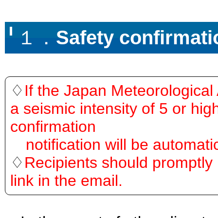
１．
Safety confirmat
♢
If the Japan Meteorological
a seismic intensity of 5 or hi
confirmation
notification will be automatic
♢
Recipients should promptly r
link in the email.