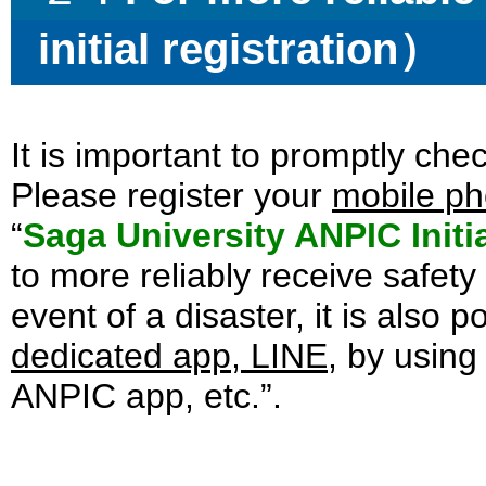
initial registration
）
It is important to promptly che
Please register your
mobile p
“
Saga University ANPIC Initi
to more reliably receive safety
event of a disaster, it is also p
dedicated app, LINE
, by using
ANPIC app, etc.”.