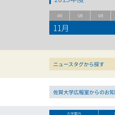
4月
5月
6月
11月
ニュースタグから探す
佐賀大学広報室からのお知
大学案内