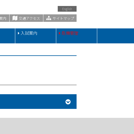
English
案内
交通アクセス
サイトマップ
・
入試案内
危機管理