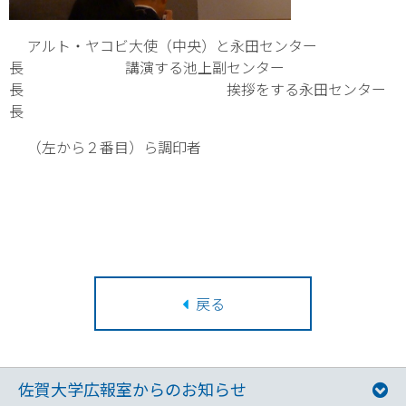
アルト・ヤコビ大使（中央）と永田センター
長 講演する池上副センター
長 挨拶をする永田センター
長
（左から２番目）ら調印者
戻る
佐賀大学広報室からのお知らせ