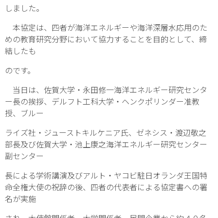
しました。
本協定は、四者が海洋エネルギーや海洋深層水応用のた
めの教育研究分野において協力することを目的として、締
結したも
のです。
当日は、佐賀大学・永田修一海洋エネルギー研究センタ
ー長の挨拶、デルフト工科大学・ヘンクポリンダー准教
授、ブルー
ライズ社・ジューストキルケニア氏、ゼネシス・渡辺敬之
部長及び佐賀大学・池上康之海洋エネルギー研究センター
副センター
長による学術講演及びアルト・ヤコビ駐日オランダ王国特
命全権大使の祝辞の後、四者の代表者による協定書への署
名が実施