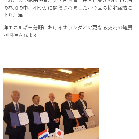
され、大使館関係者、大学関係者、民間企業から約４０名
の参加の中、和やかに開催されました。今回の協定締結に
より、海
洋エネルギー分野におけるオランダとの更なる交流の発展
が期待されます。