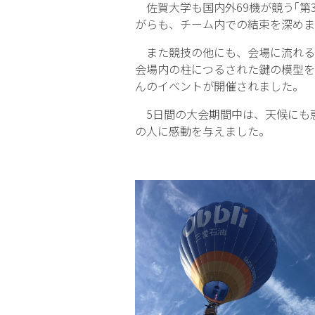
佐賀大学も国内外69機が競う｢第
がらも、チーム内での結束を深めま
また競技の他にも、会場に流れる音
会場内の柱につるされた鍵の模型を
んのイベントが開催されました。
5日間の大会期間中は、天候にも恵
の人に感動を与えました。