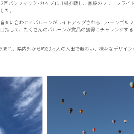
32回パシフィック･カップ｣に1機参戦し、普段のフリーフライ
した。
楽に合わせてバルーンがライトアップされる｢ラ･モンゴルフィ
目指して、たくさんのバルーンが賞品の獲得にチャレンジする｢
まれ、県内外から約80万人の人出で賑わい、様々なデザイン