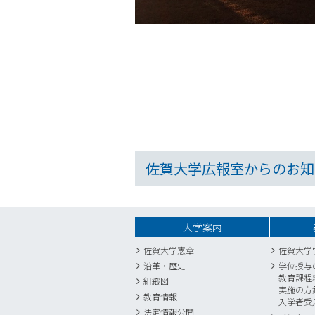
佐賀大学広報室からのお知
大学案内
佐賀大学憲章
佐賀大学
沿革・歴史
学位授与
教育課程
組織図
実施の方
教育情報
入学者受
法定情報公開