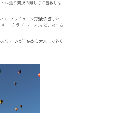
トとは違う競技の難しさに苦戦しな
エ･ノクチューン(夜間係留)｣や、
キー･クラブ･レース｣など、たくさ
のバルーンが子供から大人まで多く