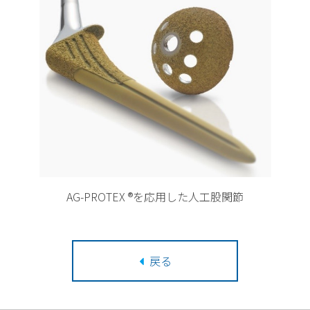
AG-PROTEX
®
を応用した人工股関節
戻る