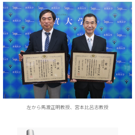
左から馬渡正明教授、宮本比呂志教授