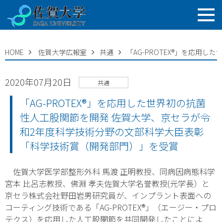
HOME
佐賀大学広報室
共通
「AG-PROTEX®」を応
2020年07月20日
共通
「AG-PROTEX®」を応用した世界初の抗菌
性人工股関節を開発 佐賀大学、京セラが令
和2年度科学技術分野の文部科学大臣表彰
「科学技術賞（開発部門）」を受賞
佐賀大学医学部整形外科 馬渡 正明教授、同病因病態科学
宮本 比呂志教授、佛淵 孝夫佐賀大学名誉教授(元学長）と
京セラ株式会社野田岩男研究員が、インプラント表面への
コーティング技術である「AG-PROTEX
®
」（エージー・プロ
テクス）を応用した人工股関節を共同開発したことによ