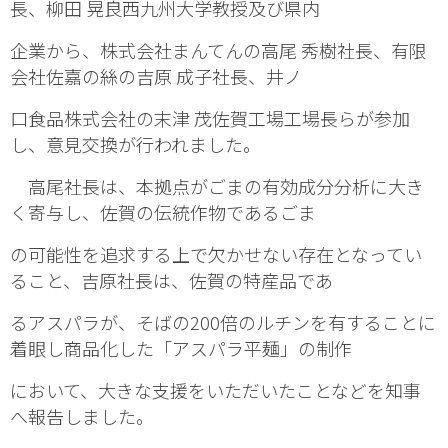
長、柳田 晃良西九州大学教授及び県内
企業から、株式会社まんてんの高尾 秀樹社長、有限
会社佐嘉の絲の吉原 成子社長、井ノ
口食品株式会社の末津 茂佐賀工場工場長らが参加
し、意見交換が行われました。
高尾社長は、本拠点がごまの有効成分分析に大き
く寄与し、佐賀の伝統作物であるごま
の可能性を追求する上で欠かせない存在となってい
ること、吉原社長は、佐賀の特産品であ
るアスパラが、そばの200倍のルチンを有することに
着眼し商品化した「アスパラ平麺」の制作
において、大きな支援をいただいたことなどを知事
へ報告しました。