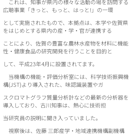
これは、知事が県内の様々な活動の場を訪問する
広聴事業「きっと、もっと、はっと!」の一環
として実施されたもので、本拠点は、本学や佐賀県
をはじめとする県内の産・学・官が連携する
ことにより、佐賀の豊富な農林水産物を材料に機能
性・健康食品の研究開発を行うことを目的と
して、平成23年4月に設置されてます。
当機構の機能・評価分析室には、科学技術振興機
構(JST)より導入された、味認識装置やガ
スクロマトグラフ質量分析計などの最新の分析器を
導入しており、古川知事は、熱心に技術担
当研究員の説明に聞き入っていました。
視察後は、佐藤 三郎産学・地域連携機構副機構