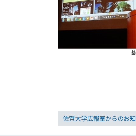
基調講演
佐賀大学広報室からのお知