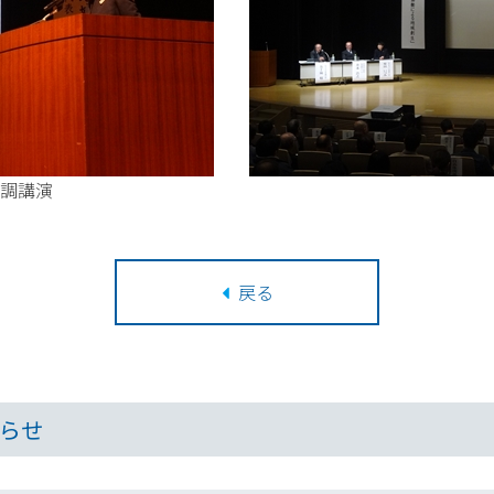
 パネルディス
戻る
らせ