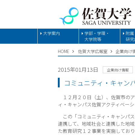
大学案内
学部・学環・
附属
大学院等
研究
HOME
佐賀大学広報室
企業向け
2015年01月13日
企業向け情報
コミュニティ・キャン
１２月２０日（土）、佐賀市のア
ィ・キャンパス佐賀アクティベーシ
この「コミュニティ・キャンパス
連携して、地域社会と連携した地域
た教育研究１２事業を実施しており