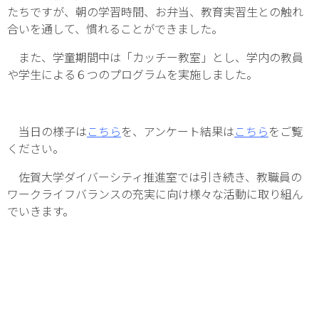
たちですが、朝の学習時間、お弁当、教育実習生との触れ
合いを通して、慣れることができました。
また、学童期間中は「カッチー教室」とし、学内の教員
や学生による６つのプログラムを実施しました。
当日の様子は
こちら
を、アンケート結果は
こちら
をご覧
ください。
佐賀大学ダイバーシティ推進室では引き続き、教職員の
ワークライフバランスの充実に向け様々な活動に取り組ん
でいきます。