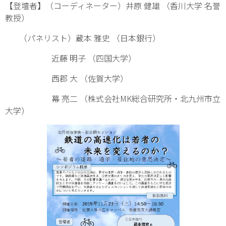
【登壇者】（コーディネーター）井原 健雄 （香川大学 名誉
教授）
（パネリスト）蔵本 雅史 （日本銀行）
近藤 明子 （四国大学）
西郡 大 （佐賀大学）
幕 亮二 （株式会社MK総合研究所・北九州市立
大学）