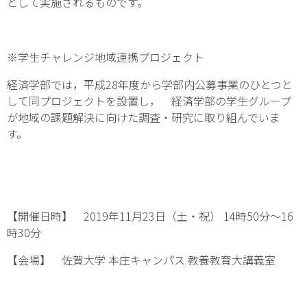
として実施されるものです。
※学生チャレンジ地域連携プロジェクト
経済学部では，平成28年度から学部内公募事業のひとつと
して同プロジェクトを設置し， 経済学部の学生グループ
が地域の課題解決に向けた調査・研究に取り組んでいま
す。
【開催日時】 2019年11月23日（土・祝） 14時50分〜16
時30分
【会場】 佐賀大学 本庄キャンパス 教養教育大講義室