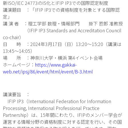
新ISO/IEC 24773のIS化とIFIP IP3での国際認定制度
講演題目 ：「IFIP IP3での資格制度を対象とする国際認
定」
講 演 者 ：理工学部 数理・情報部門 掛下 哲郎 准教授
（IFIP IP3 Standards and Accreditation Council
co-chair）
日 時 ：2024年3月17日（日）13:20～15:20（講演は
13:45～14:05）
場 所 ：神奈川大学・横浜 第4イベント会場
ホームページ：
https://www.gakkai-
web.net/ipsj/86/event/html/event/B-3.html
講演要旨 ：
IFIP IP3（International Federation for Information
Processing, International Professional Practice
Partnership）は、15年間にわたり、IFIPのメンバー学会が
運営する情報分野の資格制度に対する認定を行い、その国