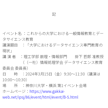
記
イベント名 ：これからの大学における一般情報教育とデー
タサイエンス教育
講演題目 ：「大学におけるデータサイエンス専門教育の
現状」
講 演 者 ：理工学部 数理・情報部門 掛下 哲郎 准教授
（（一社）情報処理学会 データサイエンス教育
委員会 委員長）
日 時 ：2024年3月15日（金）9:30～11:30（講演は
10:00～10:30）
場 所 ：神奈川大学・横浜 第1イベント会場
ホームページ：
https://www.gakkai-
web.net/ipsj/86/event/html/event/B-5.html