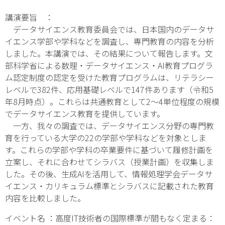
講演要旨 ：
データサイエンス教育委員会では、日本国内のデータサ
イエンス学部や学科などを調査し、専門教育の内容を分析
しました。本講演では、その結果について報告します。文
部科学省による数理・データサイエンス・AI教育プログラ
ム認定制度の認定を受けた教育プログラムは、リテラシー
レベルで382件、応用基礎レベルで147件あります（令和5
年8月時点）。これらは共通教育として2～4単位程度の規模
でデータサイエンス教育を提供しています。
一方、我々の調査では、データサイエンス分野の専門教
育を行っている大学の22の学部や学科などを対象としま
す。これらの学部や学科の卒業要件に基づいて履修計画を
立案し、それに合わせてシラバス（授業計画）を収集しま
した。その後、生成AIを活用して、情報処理学会データサ
イエンス・カリキュラム標準とシラバスに記載された教育
内容を比較しました。
イベント名 ：高度IT技術者の国際標準が間もなく定まる：