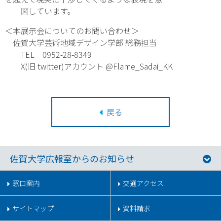
図しています。
＜本展示会についてのお問い合わせ＞
佐賀大学芸術地域デザイン学部 総務担当
TEL 0952-28-8349
X(旧 twitter)アカウント @Flame_Sadai_KK
戻る
佐賀大学広報室からのお知らせ
窓口案内
交通アクセス
サイトマップ
資料請求