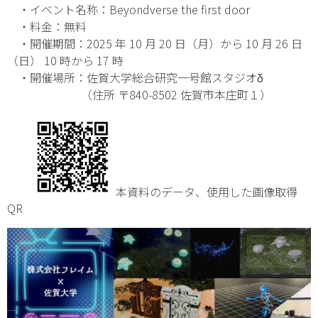
・イベント名称：Beyondverse the first door
・料金：無料
・開催期間：2025 年 10 月 20 日（月）から 10 月 26 日
（日） 10 時から 17 時
・開催場所：佐賀大学総合研究一号館スタジオδ
（住所 〒840-8502 佐賀市本庄町１）
本資料のデータ、使用した画像取得
QR