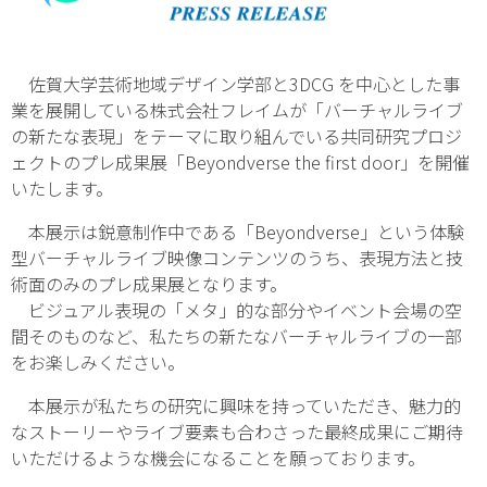
佐賀大学芸術地域デザイン学部と3DCG を中心とした事
業を展開している株式会社フレイムが「バーチャルライブ
の新たな表現」をテーマに取り組んでいる共同研究プロジ
ェクトのプレ成果展「Beyondverse the first door」を開催
いたします。
本展示は鋭意制作中である「Beyondverse」という体験
型バーチャルライブ映像コンテンツのうち、表現方法と技
術面のみのプレ成果展となります。
ビジュアル表現の「メタ」的な部分やイベント会場の空
間そのものなど、私たちの新たなバーチャルライブの一部
をお楽しみください。
本展示が私たちの研究に興味を持っていただき、魅力的
なストーリーやライブ要素も合わさった最終成果にご期待
いただけるような機会になることを願っております。