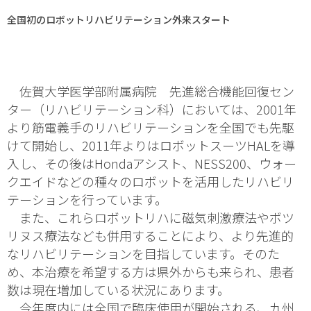
全国初のロボットリハビリテーション外来スタート
佐賀大学医学部附属病院 先進総合機能回復セン
ター（リハビリテーション科）においては、2001年
より筋電義手のリハビリテーションを全国でも先駆
けて開始し、2011年よりはロボットスーツHALを導
入し、その後はHondaアシスト、NESS200、ウォー
クエイドなどの種々のロボットを活用したリハビリ
テーションを行っています。
また、これらロボットリハに磁気刺激療法やボツ
リヌス療法なども併用することにより、より先進的
なリハビリテーションを目指しています。そのた
め、本治療を希望する方は県外からも来られ、患者
数は現在増加している状況にあります。
今年度内には全国で臨床使用が開始される、九州