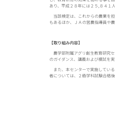
あり、平成２８年には２５,８４１
当該検定は、これからの農業を担
もあるほか、ＪＡの営農指導員や農
【取り組み内容】
農学部附属アグリ創生教育研究セ
のガイダンス、講義および模試を実
また、本センターで実施している
者については、２級学科試験合格後