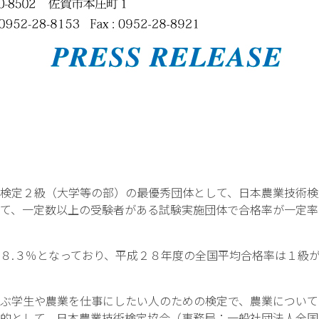
検定２級（大学等の部）の最優秀団体として、日本農業技術検
て、一定数以上の受験者がある試験実施団体で合格率が一定率
.３％となっており、平成２８年度の全国平均合格率は１級が８
ぶ学生や農業を仕事にしたい人のための検定で、農業について
的として、日本農業技術検定協会（事務局：一般社団法人全国