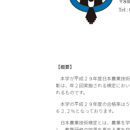
【概要】
本学が平成２９年度日本農業技術
彰は、年２回実施される検定におい
れるものです。
本学の平成２９年度の合格率は５８
６２.２％となっております。
日本農業技術検定とは、農業を学
し、教育研修の効果を高める事を目