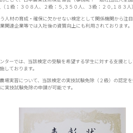
人（１級：３０８人、２級：５,３５０人、３級：２０,１８３
う人材の育成・確保に欠かせない検定として関係機関から注目
業関連企業等では入社後の資質向上にも利用されております。
ンターでは、当該検定の受験を希望する学生に対する支援とし
施しております。
農場実習について、当該検定の実技試験免除（２級）の認定を
に実技試験免除の申請が可能です。