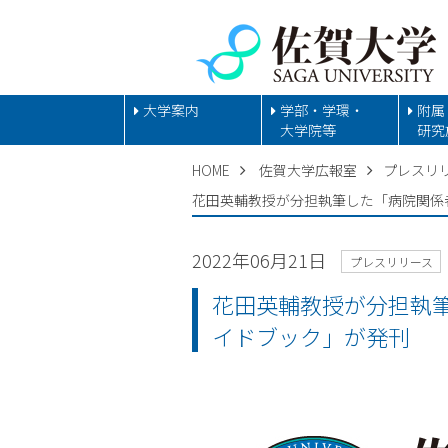
大学案内
学部・学環・
附属
大学院等
研究
HOME
佐賀大学広報室
プレスリ
花田英輔教授が分担執筆した「病院関係
2022年06月21日
プレスリリース
花田英輔教授が分担執
イドブック」が発刊