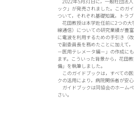
2022年5月31日に，一般社団
ック」が発売されました。このガイ
ついて，それぞれ基礎知識，トラブ
花田教授は本学赴任前に2つの大
線通信）についての研究業績が豊富
に電波を利用するための手引き（改
で副委員長を務めたことに加えて，
－医用テレメータ編－」の作成にも
ます。こういった背景から，花田教
備」を執筆しました。
このガイドブックは，すべての医療
クの活用により，病院関係者が安心
ガイドブックは同協会のホームペ
さい。