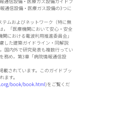
情報通信設備・医療ガス設備ガイドブ
報通信設備・医療ガス設備の3つに
ステムおよびネットワーク（特に無
は，「医療機関において安心・安全
機関における電波利用推進委員会」
慮した建築ガイドライン・同解説
，国内外で研究発表も複数行ってい
を務め，第3章「病院情報通信設
掲載されています。このガイドブッ
れます。
j.org/book/book.html
)をご覧くだ