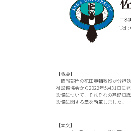
【概要】
情報部門の花田英輔教授が分担執
祉設備協会から2022年5月31
設備について，それぞれの基礎知識
設備に関する章を執筆しました。
【本文】