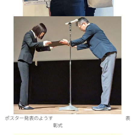
ポスター発表のようす 表
彰式