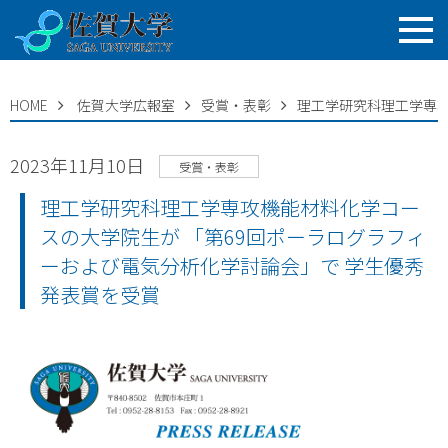
HOME
佐賀大学広報室
受賞・表彰
理工学研究科理工学専攻
2023年11月10日
受賞・表彰
理工学研究科理工学専攻機能材料化学コー
スの大学院生が 「第69回ポーラログラフィ
ーおよび電気分析化学討論会」で 学生優秀
発表賞を受賞