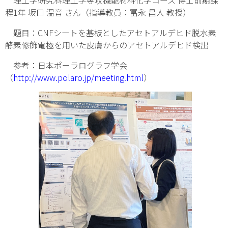
程1年 坂口 温音 さん（指導教員：冨永 昌人 教授）
題目：CNFシートを基板としたアセトアルデヒド脱水素
酵素修飾電極を用いた皮膚からのアセトアルデヒド検出
参考：日本ポーラログラフ学会
（
http://www.polaro.jp/meeting.html
）