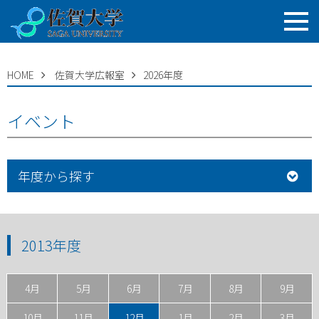
HOME
佐賀大学広報室
2026年度
イベント
年度から探す
2013年度
4月
5月
6月
7月
8月
9月
10月
11月
12月
1月
2月
3月