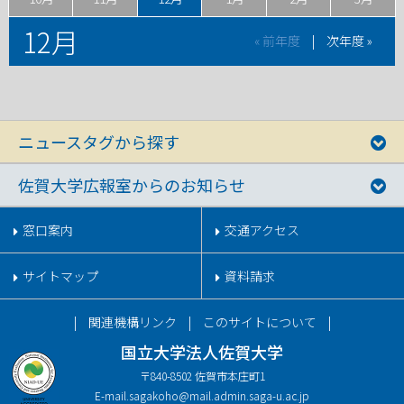
12月
« 前年度
|
次年度 »
ニュースタグから探す
佐賀大学広報室からのお知らせ
窓口案内
交通アクセス
サイトマップ
資料請求
関連機構リンク
このサイトについて
国立大学法人佐賀大学
〒840-8502 佐賀市本庄町1
E-mail.
sagakoho@mail.admin.saga-u.ac.jp