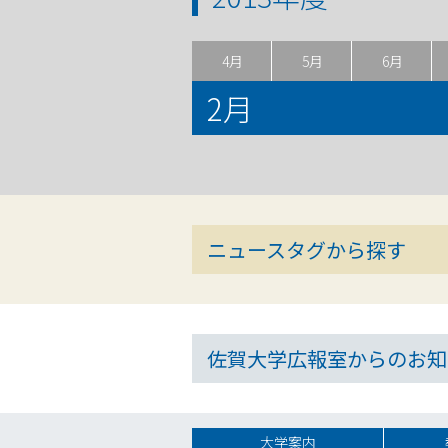
4月
5月
6月
2月
ニュースタグから探す
佐賀大学広報室からのお知
大学案内