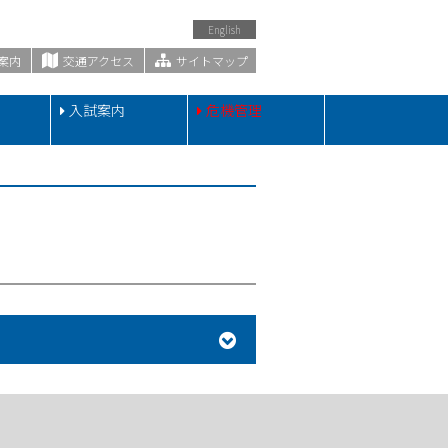
English
案内
交通アクセス
サイトマップ
・
入試案内
危機管理