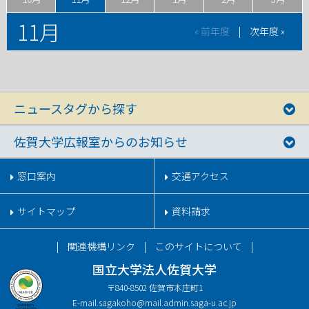
11月
« 前年度
|
次年度 »
ニュースタグから探す
佐賀大学広報室からのお知らせ
窓口案内
交通アクセス
サイトマップ
資料請求
関連機構リンク
このサイトについて
国立大学法人佐賀大学
〒840-8502 佐賀市本庄町1
E-mail.
sagakoho@mail.admin.saga-u.ac.jp