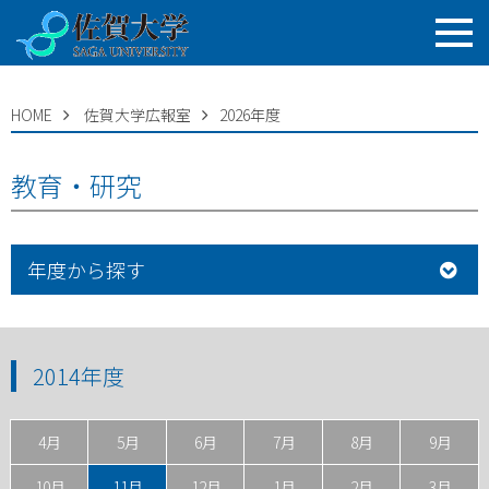
HOME
佐賀大学広報室
2026年度
教育・研究
年度から探す
2014年度
4月
5月
6月
7月
8月
9月
10月
11月
12月
1月
2月
3月