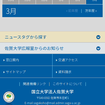
3月
« 前年度
|
次年度 »
ニュースタグから探す
佐賀大学広報室からのお知らせ
窓口案内
交通アクセス
サイトマップ
資料請求
関連機構リンク
このサイトについて
国立大学法人佐賀大学
〒840-8502 佐賀市本庄町1
E-mail.
sagakoho@mail.admin.saga-u.ac.jp