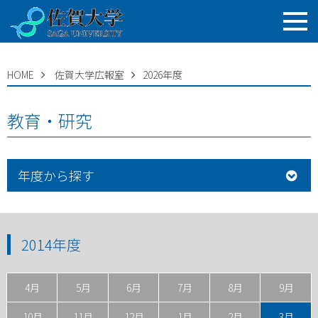
HOME
佐賀大学広報室
2026年度
教育・研究
年度から探す
2014年度
4月
5月
6月
7月
8月
9月
10月
11月
12月
1月
2月
3月