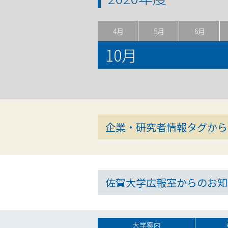
4月
5月
6月
10月
企業・研究者情報タグから
佐賀大学広報室からのお知
大学案内