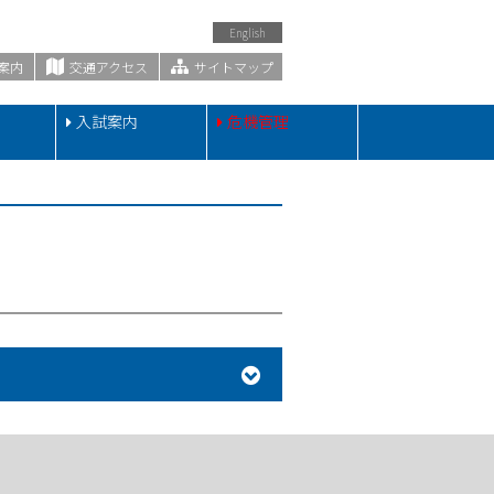
English
案内
交通アクセス
サイトマップ
・
入試案内
危機管理