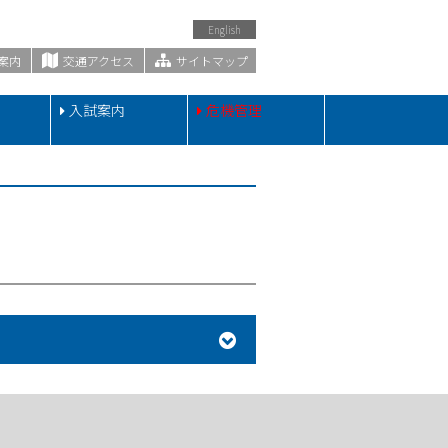
English
案内
交通アクセス
サイトマップ
・
入試案内
危機管理