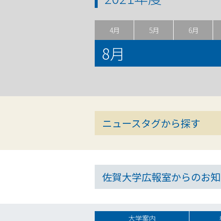
4月
5月
6月
8月
ニュースタグから探す
佐賀大学広報室からのお知
大学案内