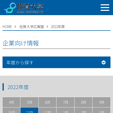
HOME
佐賀大学広報室
2022年度
企業向け情報
年度から探す
2022年度
4月
5月
6月
7月
8月
9月
10月
11月
12月
1月
2月
3月