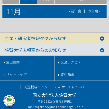
11月
« 前年度
|
次年度 »
企業・研究者情報タグから探す
佐賀大学広報室からのお知らせ
窓口案内
交通アクセス
サイトマップ
資料請求
関連機構リンク
このサイトについて
国立大学法人佐賀大学
〒840-8502 佐賀市本庄町1
E-mail.
sagakoho@mail.admin.saga-u.ac.jp