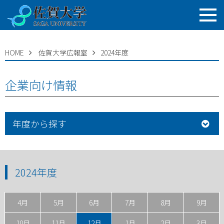
HOME
佐賀大学広報室
2024年度
企業向け情報
年度から探す
2024年度
4月
5月
6月
7月
8月
9月
10月
11月
12月
1月
2月
3月