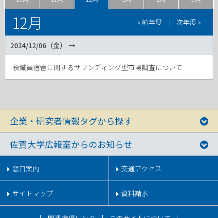
12月
« 前年度
|
次年度 »
2024/12/06（金）
役職員宿舎に関するサウンディング型市場調査について
企業・研究者情報タグから探す
佐賀大学広報室からのお知らせ
窓口案内
交通アクセス
サイトマップ
資料請求