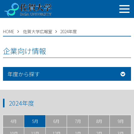
HOME
佐賀大学広報室
2024年度
企業向け情報
年度から探す
2024年度
4月
5月
6月
7月
8月
9月
10月
11月
12月
1月
2月
3月