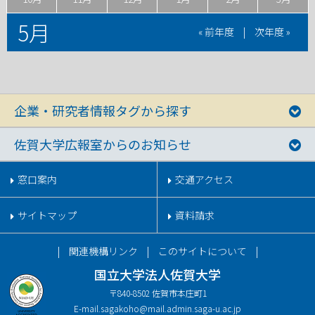
5月
« 前年度
|
次年度 »
企業・研究者情報タグから探す
佐賀大学広報室からのお知らせ
窓口案内
交通アクセス
サイトマップ
資料請求
関連機構リンク
このサイトについて
国立大学法人佐賀大学
〒840-8502 佐賀市本庄町1
E-mail.
sagakoho@mail.admin.saga-u.ac.jp