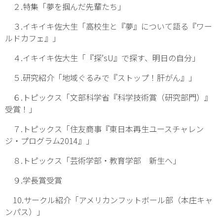
２.特集「夢を掴んだ先輩たち」
３.イキイキ佐大生「高校生と『夢』について語る『ワー
ルドカフェ』」
４.イキイキ佐大生「『探’sU』で探す、明日の自分」
５.研究紹介「地域ぐるみで『ストップ！肝がん』」
６.トピックス「文部科学省『科学技術賞（研究部門）』
受賞！」
７.トピックス「住友商事『東日本再生ユースチャレン
ジ・プログラム2014』」
８.トピックス「芸術学部・教育学部 新生へ」
９.学長賞受賞
10.サークル紹介「アメリカンフットボール部（本庄キャ
ンパス）」