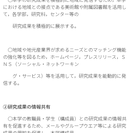
における地域との接点である美術館や附属図書館を活用し
て，各学部，研究科，センター等の
研究成果を積極的に展示する。
○地域や地元産業界が求めるニーズとのマッチング機能
の強化等を図るため，ホームページ，プレスリリース，Ｓ
ＮＳ（ソーシャル・ネットワーキン
グ・サービス）等を活用して，研究成果を能動的に発
信する。
②研究成果の情報共有
○本学の教職員・学生（構成員）との研究成果の情報共
有を促進するため、メールやグループウエア等による研究
成果の周知を促進し、本学構成員