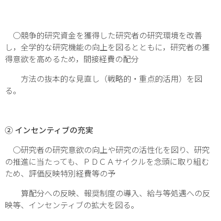
○競争的研究資金を獲得した研究者の研究環境を改善
し，全学的な研究機能の向上を図るとともに，研究者の獲
得意欲を高めるため，間接経費の配分
方法の抜本的な見直し（戦略的・重点的活用）を図
る。
② インセンティブの充実
○研究者の研究意欲の向上や研究の活性化を図り、研究
の推進に当たっても、ＰＤＣＡサイクルを念頭に取り組む
ため、評価反映特別経費等の予
算配分への反映、報奨制度の導入、給与等処遇への反
映等、インセンティブの拡大を図る。