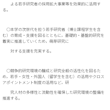
よる若手研究者の採用拡大事業等を効果的に活用す
る。
○本学の次世代を担う若手研究者（博士課程学生を含
む）の育成・支援を図るとともに，基礎的・基盤的研究を
着実に推進していくため，萌芽研究に
対する支援を充実する。
○競争的研究環境の醸成と研究全般の活性化を図るた
め，若手・女性・外国人（留学生を含む）の活用やクロス
アポイントメント制度の活用など，研
究人材の多様性と流動性を確保した研究環境の整備を
推進する。