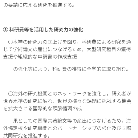
の要請に応える研究を推進する。
③ 科研費等を活用した研究力の強化
○本学の研究力の底上げを図り，科研費による研究を通
じて学術論文の産出につなげるため，大型研究種目の獲得
支援や組織的な申請書の作成支援
の強化等により，科研費の獲得に全学的に取り組む。
○海外の研究機関とのネットワークを強化し，研究者が
世界水準の研究に触れ，世界の様々な課題に挑戦する機会
を拡大させる国際的な頭脳循環の成
果としての国際共著論文等の産出につなげるため，海
外協定校や研究機関とのパートナーシップの強化及び国際
共同研究を推進する。