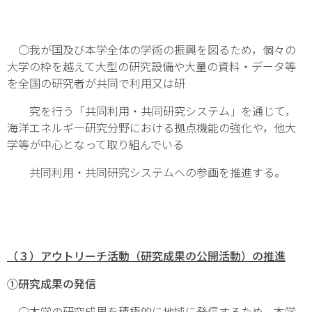
○我が国及び本学全体の学術の振興を図るため，個々の
大学の枠を越えて大型の研究設備や大量の資料・データ等
を全国の研究者が共同で利用又は研
究を行う「共同利用・共同研究システム」を通じて，
海洋エネルギー研究分野における拠点機能の強化や，他大
学等が中心となって取り組んでいる
共同利用・共同研究システムへの参画を推進する。
（３）アウトリーチ活動（研究成果の公開活動）の推進
①研究成果の発信
○本学の研究成果を積極的に地域に発信するため，本学