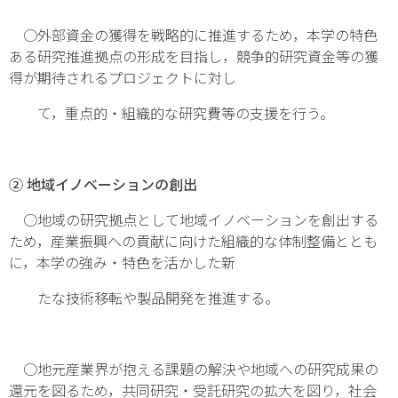
○外部資金の獲得を戦略的に推進するため，本学の特色
ある研究推進拠点の形成を目指し，競争的研究資金等の獲
得が期待されるプロジェクトに対し
て，重点的・組織的な研究費等の支援を行う。
② 地域イノベーションの創出
○地域の研究拠点として地域イノベーションを創出する
ため，産業振興への貢献に向けた組織的な体制整備ととも
に，本学の強み・特色を活かした新
たな技術移転や製品開発を推進する。
○地元産業界が抱える課題の解決や地域への研究成果の
還元を図るため，共同研究・受託研究の拡大を図り，社会