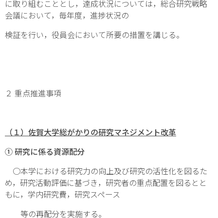
に取り組むこととし，達成状況については，総合研究戦略
会議において，毎年度，進捗状況の
検証を行い，役員会において所要の措置を講じる。
２ 重点推進事項
（１）佐賀大学総がかりの研究マネジメント改革
① 研究に係る資源配分
○本学における研究力の向上及び研究の活性化を図るた
め，研究活動評価に基づき，研究者の重点配置を図るとと
もに，学内研究費，研究スペース
等の再配分を実施する。