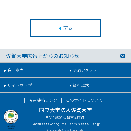
戻る
佐賀大学広報室からのお知らせ
窓口案内
交通アクセス
サイトマップ
資料請求
関連機構リンク
このサイトについて
国立大学法人佐賀大学
〒840-8502 佐賀市本庄町1
E-mail.
sagakoho@mail.admin.saga-u.ac.jp
Copyright
Saga University