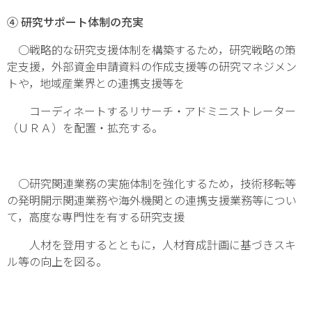
④ 研究サポート体制の充実
○戦略的な研究支援体制を構築するため，研究戦略の策
定支援，外部資金申請資料の作成支援等の研究マネジメン
トや，地域産業界との連携支援等を
コーディネートするリサーチ・アドミニストレーター
（ＵＲＡ）を配置・拡充する。
○研究関連業務の実施体制を強化するため，技術移転等
の発明開示関連業務や海外機関との連携支援業務等につい
て，高度な専門性を有する研究支援
人材を登用するとともに，人材育成計画に基づきスキ
ル等の向上を図る。