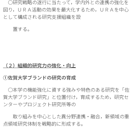
○研究戦略の遂行に当たって，学内外との連携の強化を
図り，ＵＲＡ活動の効果を最大化するため，ＵＲＡを中心
として構成される研究支援組織を設
置する。
（２）組織的研究力の強化・向上
①佐賀大学ブランドの研究の育成
○本学の機能強化に資する強みや特色のある研究を「佐
賀大学ブランド研究」と位置付け，育成するため，研究セ
ンターやプロジェクト研究所等の
取り組みを中心とした異分野連携・融合，新領域の重
点領域研究体制を戦略的に形成する。