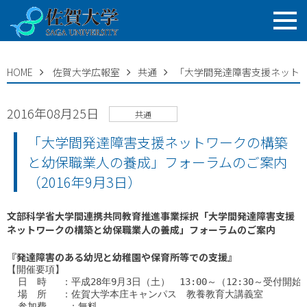
HOME
佐賀大学広報室
共通
「大学間発達障害支援ネットワ
2016年08月25日
共通
「大学間発達障害支援ネットワークの構築
と幼保職業人の養成」フォーラムのご案内
（2016年9月3日）
文部科学省大学間連携共同教育推進事業採択「大学間発達障害支援
ネットワークの構築と幼保職業人の養成」フォーラムのご案内
『発達障害のある幼児と幼稚園や保育所等での支援』
【開催要項】

  日　時 　：平成28年9月3日（土）　13:00～（12:30～受付開始）
  場　所 　：佐賀大学本庄キャンパス　教養教育大講義室

  参加費    ：無料　
