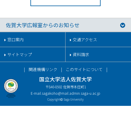
佐賀大学広報室からのお知らせ
窓口案内
交通アクセス
サイトマップ
資料請求
関連機構リンク
このサイトについて
国立大学法人佐賀大学
〒840-8502 佐賀市本庄町1
E-mail.
sagakoho@mail.admin.saga-u.ac.jp
Copyright
Saga University