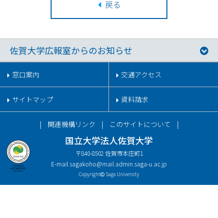
戻る
佐賀大学広報室からのお知らせ
窓口案内
交通アクセス
サイトマップ
資料請求
関連機構リンク
このサイトについて
国立大学法人佐賀大学
〒840-8502 佐賀市本庄町1
E-mail.
sagakoho@mail.admin.saga-u.ac.jp
Copyright
Saga University