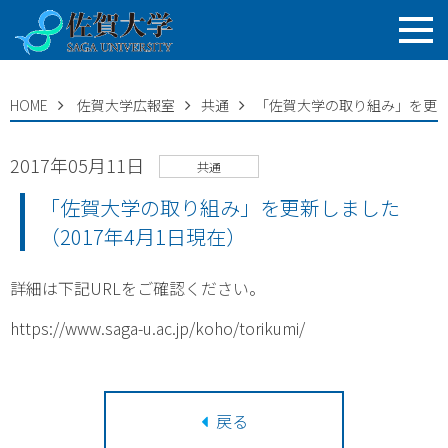
HOME
佐賀大学広報室
共通
「佐賀大学の取り組み」を更新し
2017年05月11日
共通
「佐賀大学の取り組み」を更新しました
（2017年4月1日現在）
詳細は下記URLをご確認ください。
https://www.saga-u.ac.jp/koho/torikumi/
戻る