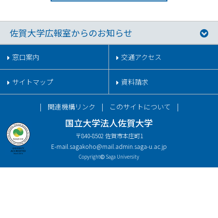
佐賀大学広報室からのお知らせ
窓口案内
交通アクセス
サイトマップ
資料請求
関連機構リンク
このサイトについて
国立大学法人佐賀大学
〒840-8502 佐賀市本庄町1
E-mail.
sagakoho@mail.admin.saga-u.ac.jp
Copyright
Saga University