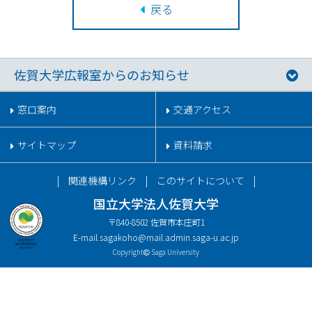
戻る
佐賀大学広報室からのお知らせ
窓口案内
交通アクセス
サイトマップ
資料請求
関連機構リンク
このサイトについて
国立大学法人佐賀大学
〒840-8502 佐賀市本庄町1
E-mail.
sagakoho@mail.admin.saga-u.ac.jp
Copyright
Saga University