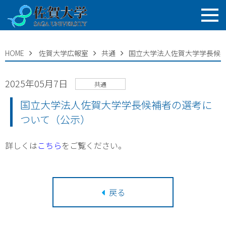
HOME
佐賀大学広報室
共通
国立大学法人佐賀大学学長候
2025年05月7日
共通
国立大学法人佐賀大学学長候補者の選考に
ついて（公示）
詳しくは
こちら
をご覧ください。
戻る