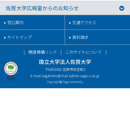
佐賀大学広報室からのお知らせ
窓口案内
交通アクセス
サイトマップ
資料請求
関連機構リンク
このサイトについて
国立大学法人佐賀大学
〒840-8502 佐賀市本庄町1
E-mail.
sagakoho@mail.admin.saga-u.ac.jp
Copyright
Saga University