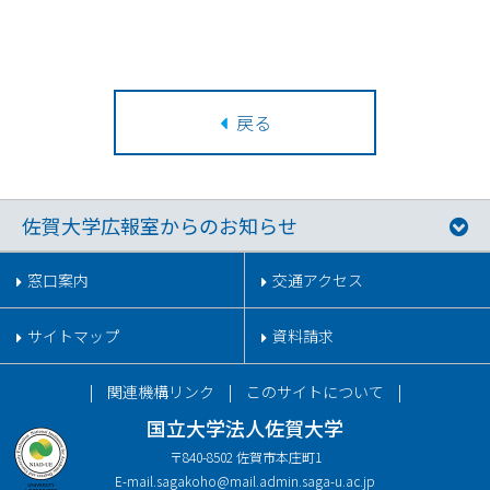
戻る
佐賀大学広報室からのお知らせ
窓口案内
交通アクセス
サイトマップ
資料請求
関連機構リンク
このサイトについて
国立大学法人佐賀大学
〒840-8502 佐賀市本庄町1
E-mail.
sagakoho@mail.admin.saga-u.ac.jp