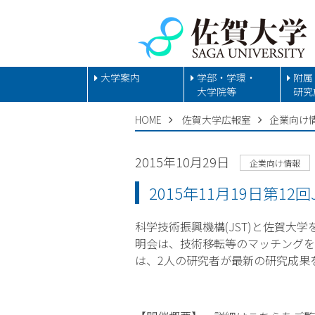
大学案内
学部・学環・
附属
大学院等
研究
HOME
佐賀大学広報室
企業向け
2015年10月29日
企業向け情報
2015年11月19日第1
科学技術振興機構(JST)と佐賀大学
明会は、技術移転等のマッチングを
は、2人の研究者が最新の研究成果