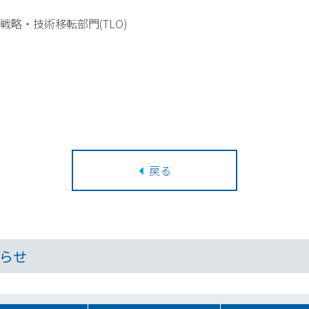
略・技術移転部門(TLO)
戻る
らせ