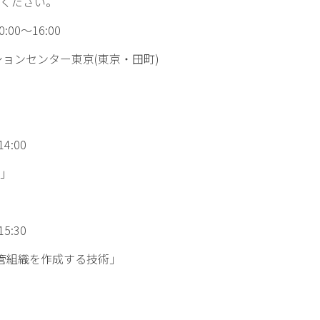
ください。
00～16:00
ションセンター東京(東京・田町)
4:00
」
5:30
管組織を作成する技術」