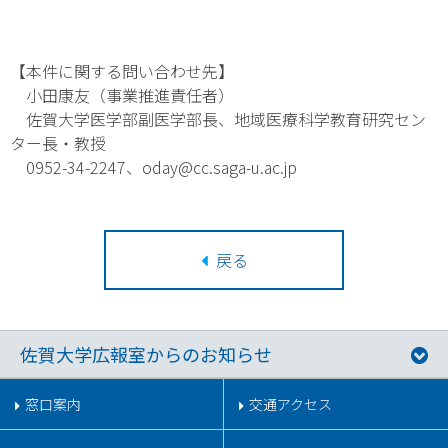
【本件に関する問い合わせ先】
小田康友（事業推進責任者）
佐賀大学医学部副医学部長、地域医療科学教育研究セン
ター長・教授
0952-34-2247、oday@cc.saga-u.ac.jp
戻る
佐賀大学広報室からのお知らせ
窓口案内
交通アクセス