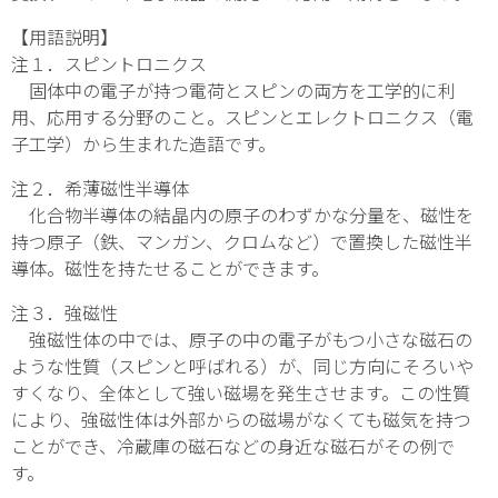
【用語説明】
注１．スピントロニクス
固体中の電子が持つ電荷とスピンの両方を工学的に利
用、応用する分野のこと。スピンとエレクトロニクス（電
子工学）から生まれた造語です。
注２．希薄磁性半導体
化合物半導体の結晶内の原子のわずかな分量を、磁性を
持つ原子（鉄、マンガン、クロムなど）で置換した磁性半
導体。磁性を持たせることができます。
注３．強磁性
強磁性体の中では、原子の中の電子がもつ小さな磁石の
ような性質（スピンと呼ばれる）が、同じ方向にそろいや
すくなり、全体として強い磁場を発生させます。この性質
により、強磁性体は外部からの磁場がなくても磁気を持つ
ことができ、冷蔵庫の磁石などの身近な磁石がその例で
す。