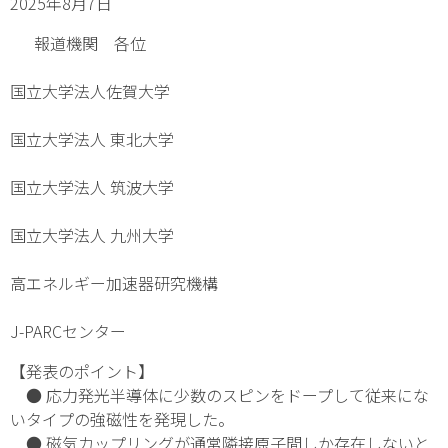
2025年8月7日
報道機関 各位
国立大学法人佐賀大学
国立大学法人 東北大学
国立大学法人 筑波大学
国立大学法人 九州大学
高エネルギー加速器研究機構
J-PARCセンター
【発表のポイント】
●
応力発光半導体に少数のスピンをドープして従来にな
いタイプの強磁性を発現した。
● 磁気カップリングが通常隣接原子間しか存在しないと