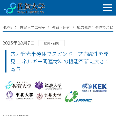
HOME
佐賀大学広報室
教育・研究
応力発光半導体でスピン
2025年08月7日
教育・研究
応力発光半導体でスピンドープ強磁性を発
見 エネルギー関連材料の機能革新に大きく
寄与