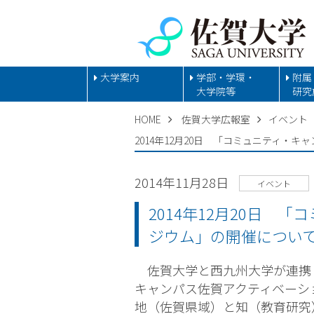
大学案内
学部・学環・
附属
大学院等
研究
HOME
佐賀大学広報室
イベント
2014年12月20日 「コミュニティ
2014年11月28日
イベント
2014年12月20日
ジウム」の開催につい
佐賀大学と西九州大学が連携
キャンパス佐賀アクティベーシ
地（佐賀県域）と知（教育研究