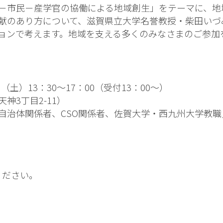
－市民－産学官の協働による地域創生」をテーマに、地
献のあり方について、滋賀県立大学名誉教授・柴田いづ
ョンで考えます。地域を支える多くのみなさまのご参加
）13：30～17：00（受付13：00～）
3丁目2-11）
体関係者、CSO関係者、佐賀大学・西九州大学教職
ください。