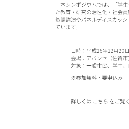
本シンポジウムでは、「学生
た教育・研究の活性化・社会貢
基調講演やパネルディスカッシ
ています。
日時：平成26年12月20日（土
会場：アバンセ（佐賀市天神
対象：一般市民、学生、自治
※参加無料・要申込み
詳しくは
こちら
をご覧