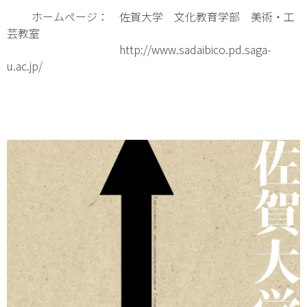
ホームページ： 佐賀大学 文化教育学部 美術・工
芸教室
http://www.sadaibico.pd.saga-
u.ac.jp/