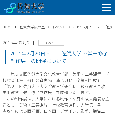
HOME
佐賀大学広報室
イベント
2015年2月20日～ 「
2015年02月2日
イベント
2015年2月20日～ 「佐賀大学 卒業＋修了
制作展」の開催について
「第５９回佐賀大学文化教育学部 美術・工芸課程 学
校教育課程 教科教育専修 造形分野 卒業制作展」、
「第２１回佐賀大学大学院教育学研究科 教科教育専攻
美術教育専修 修了制作展」を開催いたします。
この制作展は、大学における制作・研究の成果発表を主
旨とし、美術・工芸課程、学校教育課程、大学院、各
専攻生による西洋画、日本画、デザイン、彫塑、染織工