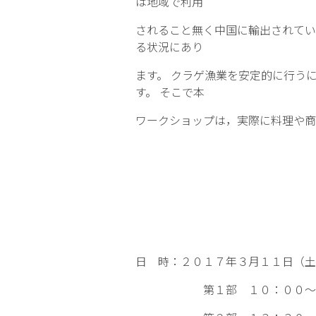
は地域で利用
されること無く中国に輸出されてい
る状況にあり
ます。 クラゲ漁業を安定的に行う
す。 そこで本
ワークショップは，実際に料理や商
日 時：２０１７年３月１１日（土
第１部 １０：００～１