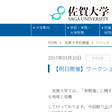
大学案内
学部・学環・
附属
大学院等
研究
HOME
佐賀大学広報室
イベント
2017年03月10日
イベント
【明日開催】ワークシ
佐賀大学では，「有明海」に関す
も地域と協働
して行っております。 今回取り上