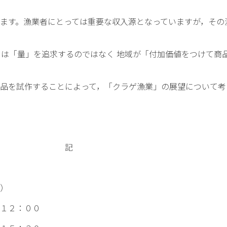
ます。漁業者にとっては重要な収入源となっていますが，その
には「量」を追求するのではなく 地域が「付加価値をつけて商
品を試作することによって，「クラゲ漁業」の展望について考
記
）
２：００