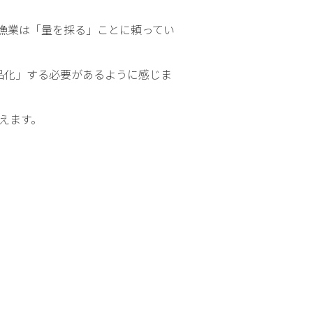
漁業は「量を採る」ことに頼ってい
品化」する必要があるように感じま
えます。