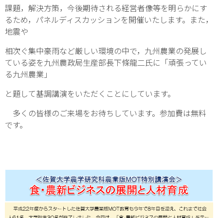
課題，解決方策，今後期待される経営者像等を明らかにす
るため，パネルディスカッションを開催いたします。
また，
地震
や
相次ぐ集中豪雨など厳しい環境の中で，九州農業の発展し
ている姿を九州農政局生産部長下條龍二氏に
「頑張って
い
る九州農業」
と題して基調講演をいただくことにしています。
多くの皆様のご来場をお待ちしています。参加費は無料
です。