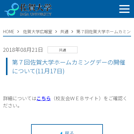
HOME
佐賀大学広報室
共通
第７回佐賀大学ホームカミングデ
2018年08月21日
共通
第７回佐賀大学ホームカミングデーの開催
について(11月17日)
詳細については
こちら
（校友会ＷＥＢサイト）をご確認く
ださい。
戻る