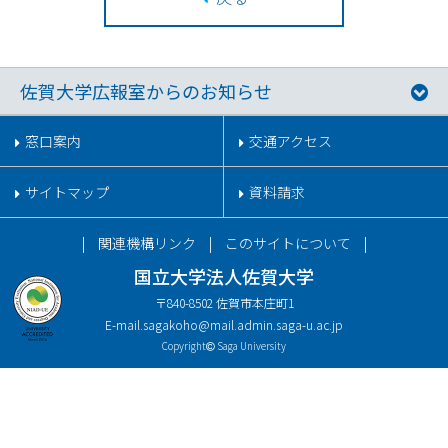
佐賀大学広報室からのお知らせ
窓口案内
交通アクセス
サイトマップ
資料請求
関連機構リンク
このサイトについて
国立大学法人佐賀大学
〒840-8502 佐賀市本庄町1
E-mail.
sagakoho@mail.admin.saga-u.ac.jp
Copyright
Saga University