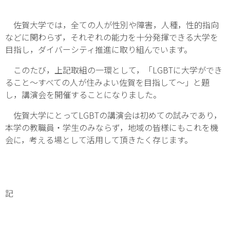
佐賀大学では，全ての人が性別や障害，人種，性的指向
などに関わらず，それぞれの能力を十分発揮できる大学を
目指し，ダイバーシティ推進に取り組んでいます。
このたび，上記取組の一環として，「LGBTに大学ができ
ること～すべての人が住みよい佐賀を目指して～」と題
し，講演会を開催することになりました。
佐賀大学にとってLGBTの講演会は初めての試みであり，
本学の教職員・学生のみならず，地域の皆様にもこれを機
会に，考える場として活用して頂きたく存じます。
記