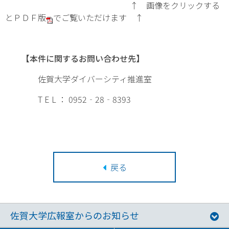
↑ 画像をクリックする
とＰＤＦ版
でご覧いただけます ↑
【本件に関するお問い合わせ先】
佐賀大学ダイバーシティ推進室
T E L ： 0952‐28‐8393
戻る
佐賀大学広報室からのお知らせ