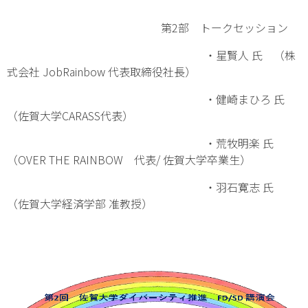
第2部 トークセッション
・星賢人 氏 （株
式会社 JobRainbow 代表取締役社長）
・健崎まひろ 氏
（佐賀大学CARASS代表）
・荒牧明楽 氏
（OVER THE RAINBOW 代表/ 佐賀大学卒業生）
・羽石寛志 氏
（佐賀大学経済学部 准教授）