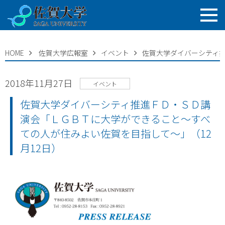
HOME
佐賀大学広報室
イベント
佐賀大学ダイバーシティ推
2018年11月27日
イベント
佐賀大学ダイバーシティ推進ＦＤ・ＳＤ講
演会「ＬＧＢＴに大学ができること～すべ
ての人が住みよい佐賀を目指して～」（12
月12日）